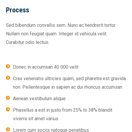
Process
Sed bibendum convallis sem. Nunc ac hendrerit tortor.
Nullam non feugiat quam. Integer id vehicula velit.
Curabitur odio lectus.
Donec in accumsan 40 000 velit
Cras venenatis ultricies quam, sed pharetra est gravida
non. Pellentesque in sapien ac dui rhoncus accumsan
Aenean vestibulum alique
Phasellus a est in justo from 25% to 38% blandit
viverra sit amet varius
Lorem cum sociis natoque penatibus